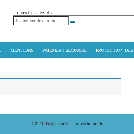
E
MENTIONS
PAIEMENT SÉCURISÉ
PROTECTION DES
©2010 Projecteur-led-professionnel.fr