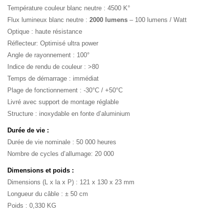
Température couleur blanc neutre : 4500 K°
Flux lumineux blanc neutre :
2000 lumens
– 100 lumens / Watt
Optique : haute résistance
Réflecteur: Optimisé ultra power
Angle de rayonnement : 100°
Indice de rendu de couleur : >80
Temps de démarrage : immédiat
Plage de fonctionnement : -30°C / +50°C
Livré avec support de montage réglable
Structure : inoxydable en fonte d’aluminium
Durée de vie :
Durée de vie nominale : 50 000 heures
Nombre de cycles d’allumage: 20 000
Dimensions et poids :
Dimensions (L x la x P) : 121 x 130 x 23 mm
Longueur du câble : ± 50 cm
Poids : 0,330 KG