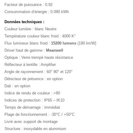
Facteur de puissance : 0.92
Consommation d’énergie : 0.080 kWh
Données techniques :
Couleur lumière : blanc Neutre
Température couleur blanc froid : 4000 K°
Flux lumineux blanc froid :
15200 lumens
(190 lm/W)
Driver haut de gamme :
Meanwell
Optique : Verre trempé haute résistance
Réflecteur à lentille : Amplifier
Angle de rayonnement : 60° 90° et 120°
Détecteur de présence : en option
Dali : en option
Indice de rendu de couleur : >80
Indices de protection : IP65 – IK10
Temps de démarrage : immédiat
Plage de fonctionnement : -30°C / +50°C
Livré avec support de montage
Structure : inoxydable en aluminium