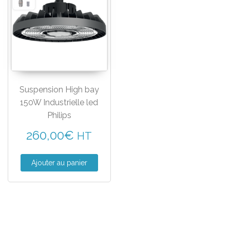
Suspension High bay
150W Industrielle led
Philips
260,00
€
HT
Ajouter au panier