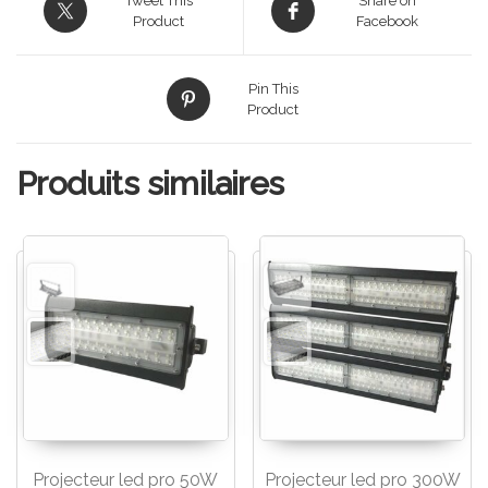
Tweet This
Share on
Product
Facebook
Pin This
Product
Produits similaires
Projecteur led pro 50W
Projecteur led pro 300W