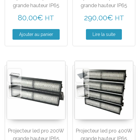
grande hauteur IP65
grande hauteur IP65
80,00
€
290,00
€
HT
HT
Ajouter au panier
Lire la suite
Projecteur led pro 200W
Projecteur led pro 400W
grande hauteur IP65
grande hauteur IP65