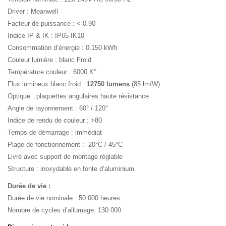
Driver : Meanwell
Facteur de puissance : < 0.90
Indice IP & IK : IP65 IK10
Consommation d’énergie : 0.150 kWh
Couleur lumière : blanc Froid
Température couleur : 6000 K°
Flux lumineux blanc froid :
12750 lumens
(85 lm/W)
Optique : plaquettes angulaires haute résistance
Angle de rayonnement : 60° / 120°
Indice de rendu de couleur : >80
Temps de démarrage : immédiat
Plage de fonctionnement : -20°C / 45°C
Livré avec support de montage réglable
Structure : inoxydable en fonte d’aluminium
Durée de vie :
Durée de vie nominale : 50 000 heures
Nombre de cycles d’allumage: 130 000