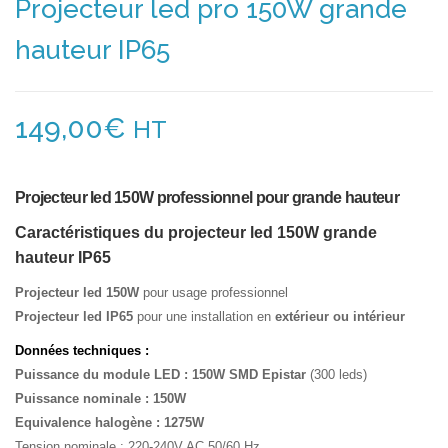
Projecteur led pro 150W grande
hauteur IP65
149,00
€
HT
Projecteur led 150W professionnel pour grande hauteur
Caractéristiques du projecteur led 150W grande
hauteur IP65
Projecteur led 150W
pour usage professionnel
Projecteur led IP65
pour une installation en
extérieur ou intérieur
Données techniques :
Puissance du module LED : 150W
SMD Epistar
(300 leds)
Puissance nominale : 150W
Equivalence halogène :
1275W
Tension nominale : 220-240V AC 50/60 Hz