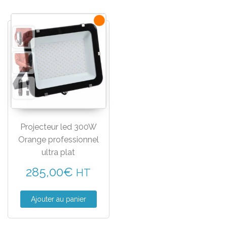
Projecteur led 300W
Orange professionnel
ultra plat
285,00
€
HT
Ajouter au panier