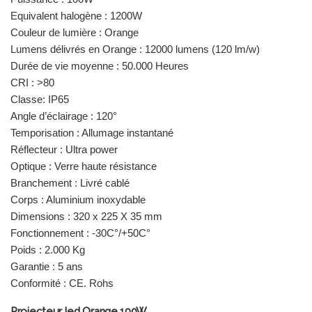
Equivalent halogène : 1200W
Couleur de lumière : Orange
Lumens délivrés en Orange : 12000 lumens (120 lm/w)
Durée de vie moyenne : 50.000 Heures
CRI : >80
Classe: IP65
Angle d’éclairage : 120°
Temporisation : Allumage instantané
Réflecteur : Ultra power
Optique : Verre haute résistance
Branchement : Livré cablé
Corps : Aluminium inoxydable
Dimensions : 320 x 225 X 35 mm
Fonctionnement : -30C°/+50C°
Poids : 2.000 Kg
Garantie : 5 ans
Conformité : CE. Rohs
Projecteur led Orange 100W