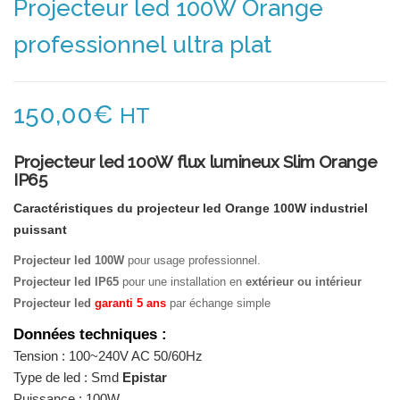
Projecteur led 100W Orange
professionnel ultra plat
150,00
€
HT
Projecteur led 100W flux lumineux Slim Orange
IP65
Caractéristiques du projecteur led Orange 1
00W industriel
puissant
Projecteur led 100W
pour usage professionnel.
Projecteur led IP65
pour une installation en
extérieur ou intérieur
Projecteur led
garanti 5 ans
par échange simple
Données techniques :
Tension : 100~240V AC 50/60Hz
Type de led : Smd
Epistar
Puissance : 100W