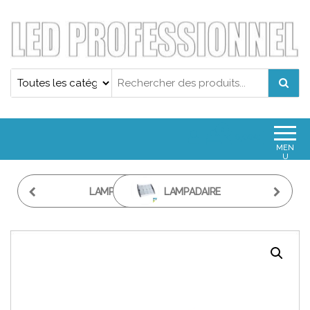
Projecteur led professionnel
Projecteur led professionnel
0
0,00€
MEN
U
LAMPADAIRE
LAMPADAIRE
D'ÉCLAIRAGE PUBLIC
D'ÉCLAIRAGE PUBLIC
LED 80W
LED 120W