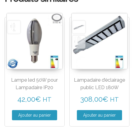
Lampe led 50W pour
Lampadaire d’éclairage
Lampadaire IP20
public LED 180W
42,00
€
308,00
€
HT
HT
Ajouter au panier
Ajouter au panier