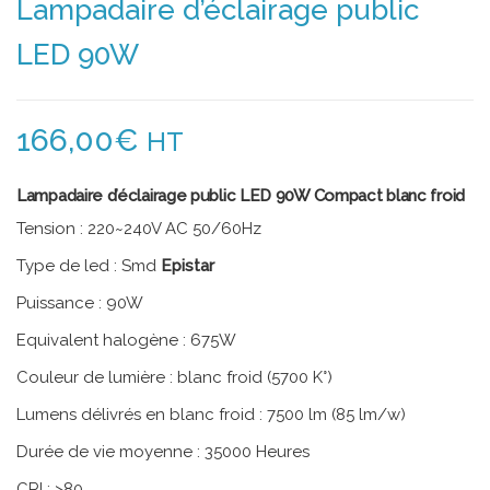
Lampadaire d’éclairage public
LED 90W
166,00
€
HT
Lampadaire d’éclairage public LED 90W Compact blanc froid
Tension : 220~240V AC 50/60Hz
Type de led : Smd
Epistar
Puissance : 90W
Equivalent halogène : 675W
Couleur de lumière : blanc froid (5700 K°)
Lumens délivrés en blanc froid : 7500 lm (85 lm/w)
Durée de vie moyenne : 35000 Heures
CRI : >80