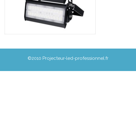
©2010 Projecteur-led-professionnel.fr