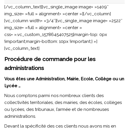
[/vc_column_text][vc_single_image image= »1409″
img_size= »full » alignment= »center »][/vc_column]
[vc_column width= »3/4″][vc_single_image image= »2522″
img_size= »full » alignment= »center »
css= ».vc_custom_1578645407525{margin-top: 0px
!important;margin-bottom: 10px !important;} »]
[vc_column_text]
Procédure de commande pour les
administrations
Vous êtes une Administration, Mairie, Ecole, Collège ou un
Lycée …
Nous comptons parmi nos nombreux clients des
collectivités territoriales, des mairies, des écoles, collèges
ou lycées, des tribunaux, l’armée et de nombreuses
administrations.
Devant la spécificité des ces clients nous avons mis en