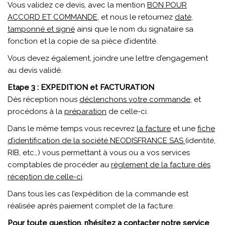
Vous validez ce devis, avec la mention
BON POUR
ACCORD ET COMMANDE
, et nous le retournez
daté,
tamponné et signé
ainsi que le nom du signataire sa
fonction et la copie de sa pièce d’identité.
Vous devez également, joindre une lettre d’engagement
au devis validé.
Etape 3 : EXPEDITION et FACTURATION
Dès réception nous
déclenchons votre commande
, et
procédons à la
préparation
de celle-ci.
Dans le même temps vous recevrez
la facture
et une
fiche
d’identification de la société NEODISFRANCE SAS
(identité,
RIB, etc…) vous permettant à vous ou a vos services
comptables de procéder au
règlement de la facture dès
réception de celle-ci
.
Dans tous les cas l’expédition de la commande est
réalisée après paiement complet de la facture.
Pour toute question, n’hésitez a contacter notre service