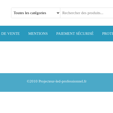
l
 DE VENTE
MENTIONS
PAIEMENT SÉCURISÉ
PROT
©2010 Projecteur-led-professionnel.fr