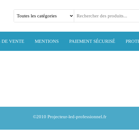
l
 DE VENTE
MENTIONS
PAIEMENT SÉCURISÉ
PROT
©2010 Projecteur-led-professionnel.fr