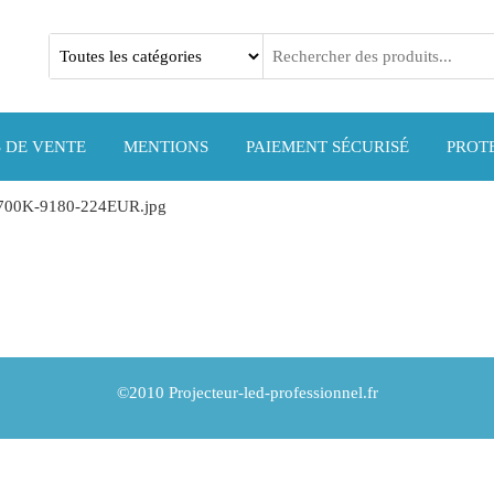
l
 DE VENTE
MENTIONS
PAIEMENT SÉCURISÉ
PROT
-5700K-9180-224EUR.jpg
©2010 Projecteur-led-professionnel.fr